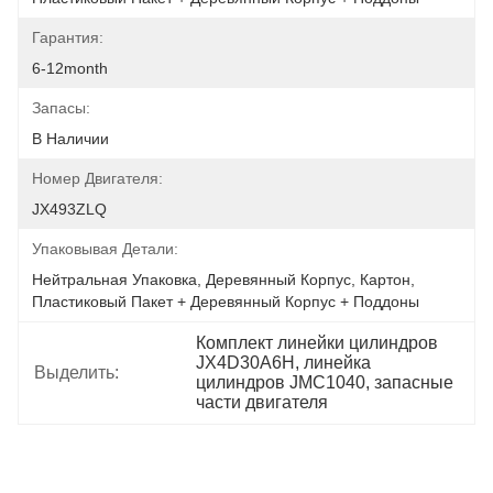
Гарантия:
6-12month
Запасы:
В Наличии
Номер Двигателя:
JX493ZLQ
Упаковывая Детали:
Нейтральная Упаковка, Деревянный Корпус, Картон, 
Пластиковый Пакет + Деревянный Корпус + Поддоны
Комплект линейки цилиндров 
JX4D30A6H, линейка 
Выделить:
цилиндров JMC1040, запасные 
части двигателя