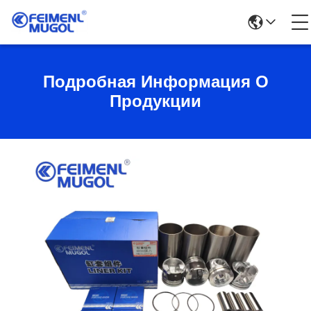
Подробная Информация О
Продукции