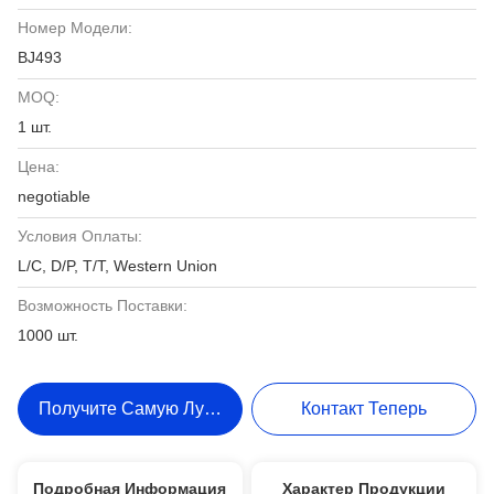
Номер Модели:
BJ493
MOQ:
1 шт.
Цена:
negotiable
Условия Оплаты:
L/C, D/P, T/T, Western Union
Возможность Поставки:
1000 шт.
Получите Самую Лучшую Цену
Контакт Теперь
Подробная Информация
Характер Продукции