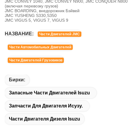
JMC CONVEY 1040, JMC CONVEY N900, JMC CONQUER N800
(включая перевозку грузов)
JMC BOARDING, внедорожник Бэйвей
JMC YUSHENG S330,S350
JMC VIGUS 5, VIGUS 7, VIGUS 9
НАЗВАНИЕ:
Части Двигателей JMC
Части Автомобильных Двигателей
Части Двигателей Грузовиков
Бирки:
Запасные Части Двигателей Isuzu
Запчасти Для Двигателя Исузу.
Части Двигателя Дизеля Isuzu