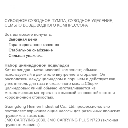
СУВОДНОЕ СУВОДНОЕ ПУМПА; СУВОДНОЕ УДЕЛЕНИЕ;
СЕМБЛО ВОЗДОВОДНОГО КОМПРЕССОРА
Вот, вы можете получить:
Выгодная цена
Гарантированное качество
Стабильное снабжение
Сильная упаковка
Набор цилиндровой подкладки
Кит цилиндра - механический компонент, обычно
используемый в двигателе внутреннего сгорания. Он
расположен между цилиндром и поршнем и действует как
уплотнитель для газа и смазочного масла.Сборки
цилиндровых линий обычно изготавливаются из
металлических материалов с высокой износостойкостью и
коррозионной стойкостью.
Guangdong Huimen Industrial Co., Ltd.профессионально
поставляет впрыскивающие насосы для различных японских
грузовиков, таких как:
JMC CARRYING 1030, JMC CARRYING PLUS N720 (включая
грузовые машины)