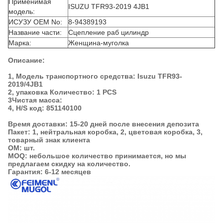
Применимая
ISUZU TFR93-2019 4JB1
модель:
ИСУЗУ OEM No:
8-94389193
Название части:
Сцепление раб цилиндр
Марка:
Женщина-муголка
Описание:
1, Модель транспортного средства: Isuzu TFR93-
2019/4JB1
2, упаковка Количество: 1 PCS
3Чистая масса:
4, H/S код: 851140100
Время доставки: 15-20 дней после внесения депозита
Пакет: 1, нейтральная коробка, 2, цветовая коробка, 3,
товарный знак клиента
ОМ: шт.
MOQ: небольшое количество принимается, но мы
предлагаем скидку на количество.
Гарантия: 6-12 месяцев