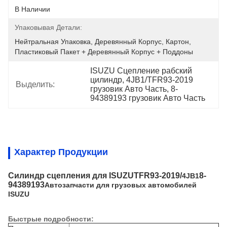
В Наличии
Упаковывая Детали:
Нейтральная Упаковка, Деревянный Корпус, Картон, 
Пластиковый Пакет + Деревянный Корпус + Поддоны
ISUZU Сцепление рабский 
цилиндр, 4JB1/TFR93-2019 
Выделить:
грузовик Авто Часть, 8-
94389193 грузовик Авто Часть
Характер Продукции
Силиндр сцепления для ISUZU
TFR93-2019/
8-
4JB1
94389193
Автозапчасти для грузовых автомобилей
ISUZU
Быстрые подробности: