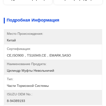
Подробная Информация
Место Происхождения:
Китай
Сертификация:
CE,ISO900，TS16949,CE，EMARK,SASO
Наименование Продукта:
Цилиндр Муфты Невольничий
Тип:
Части Тормозной Системы
ISUZU OEM No.:
8-94389193