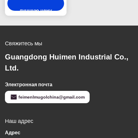
2 Части двигателя
лучшую цену
ISUZU
Свяжитесь мы
Guangdong Huimen Industrial Co.,
Ltd.
Электронная почта
feimenlmugolchina@gmail.com
Наш адрес
Адрес