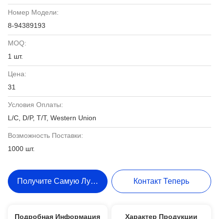
Номер Модели:
8-94389193
MOQ:
1 шт.
Цена:
31
Условия Оплаты:
L/C, D/P, T/T, Western Union
Возможность Поставки:
1000 шт.
Получите Самую Лучшую Цену
Контакт Теперь
Подробная Информация
Характер Продукции