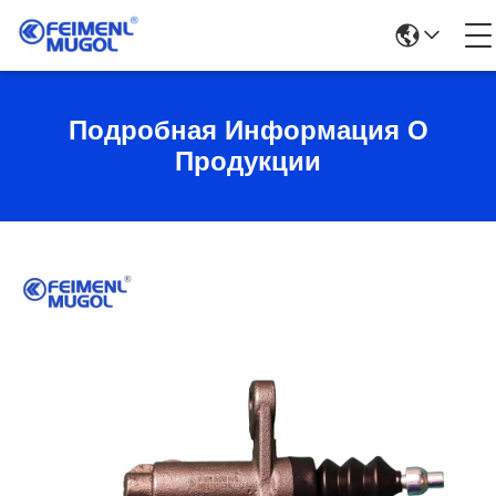
Подробная Информация О
Продукции