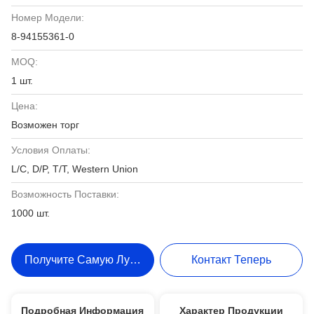
Номер Модели:
8-94155361-0
MOQ:
1 шт.
Цена:
Возможен торг
Условия Оплаты:
L/C, D/P, T/T, Western Union
Возможность Поставки:
1000 шт.
Получите Самую Лучшую Цену
Контакт Теперь
Подробная Информация
Характер Продукции