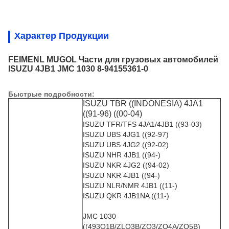
Характер Продукции
FEIMENL MUGOL Части для грузовых автомобилей
ISUZU 4JB1 JMC 1030 8-94155361-0
Быстрые подробности:
ISUZU TBR ((INDONESIA) 4JA1
((91-96) ((00-04)
ISUZU TFR/TFS 4JA1/4JB1 ((93-03)
ISUZU UBS 4JG1 ((92-97)
ISUZU UBS 4JG2 ((92-02)
ISUZU NHR 4JB1 ((94-)
ISUZU NKR 4JG2 ((94-02)
ISUZU NKR 4JB1 ((94-)
ISUZU NLR/NMR 4JB1 ((11-)
ISUZU QKR 4JB1NA ((11-)
JMC 1030
((493Q1B/ZLQ3B/ZQ3/ZQ4A/ZQ5B)