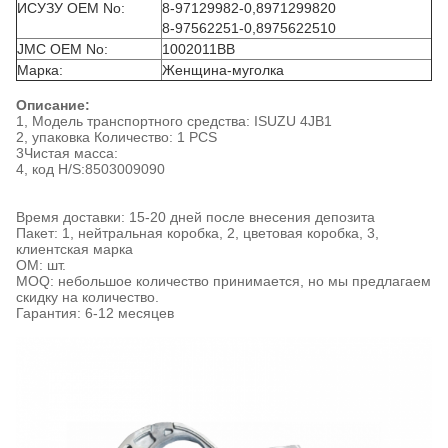
ИСУЗУ OEM No:
8-97129982-0,8971299820
8-97562251-0,8975622510
JMC OEM No:
1002011BB
Марка:
Женщина-муголка
Описание:
1, Модель транспортного средства: ISUZU 4JB1
2, упаковка Количество: 1 PCS
3Чистая масса:
4, код H/S:
8503009090
Время доставки: 15-20 дней после внесения депозита
Пакет: 1, нейтральная коробка, 2, цветовая коробка, 3,
клиентская марка
ОМ: шт.
MOQ: небольшое количество принимается, но мы предлагаем
скидку на количество.
Гарантия: 6-12 месяцев