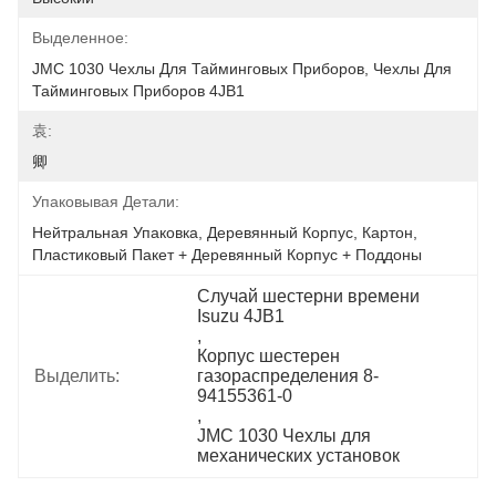
Выделенное:
JMC 1030 Чехлы Для Тайминговых Приборов, Чехлы Для 
Тайминговых Приборов 4JB1
袁:
卿
Упаковывая Детали:
Нейтральная Упаковка, Деревянный Корпус, Картон, 
Пластиковый Пакет + Деревянный Корпус + Поддоны
Случай шестерни времени 
Isuzu 4JB1
, 
Корпус шестерен 
Выделить:
газораспределения 8-
94155361-0
, 
JMC 1030 Чехлы для 
механических установок