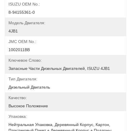
ISUZU OEM No.:
8-94155361-0
Модель Двигателя:
4JB1
JMC OEM No.:
1002011BB
Ключевое Слово:
Запасные Части Дизельных Двигателей, ISUZU 4JB1
Тип Двигателя:
Дизельный Двигатель
Качество:
Высокое Положение
Упаковка:
Нейтральная Упаковка, Деревянный Корпус, Картон, 
Пластиковый Пакет + Деревянный Корпус + Поддоны