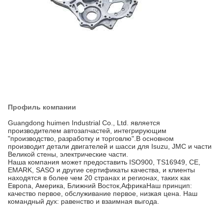
Профиль компании
Guangdong huimen Industrial Co., Ltd. является
производителем автозапчастей, интегрирующим
"производство, разработку и торговлю".В основном
производит детали двигателей и шасси для Isuzu, JMC и части
Великой стены, электрические части.
Наша компания может предоставить ISO900, TS16949, CE,
EMARK, SASO и другие сертификаты качества, и клиенты
находятся в более чем 20 странах и регионах, таких как
Европа, Америка, Ближний Восток,АфрикаНаш принцип:
качество первое, обслуживание первое, низкая цена. Наш
командный дух: равенство и взаимная выгода.