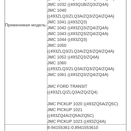
JMC 1032 ((493Q1B/ZQ3/ZQ4A)
JMC 1040
((493ZLQ3/ZLQ3A/ZQ3/ZQ4/ZQ4A)
JMC 1041 ((493ZQ3)
Применимая модель:
JMC 1042 ((493ZQ3/ZQ4/ZQ4A)
JMC 1043 ((493ZQ3/ZQ4/ZQ4A)
JMC 1044 ((493ZQ3)
JMC 1050
((493ZLQ3/ZLQ3A/ZQ3/ZQ4/ZQ4A)
JMC 1052 ((493ZQ3/ZQ4A)
JMC 1060
((493ZLQ3/ZLQ3A/ZQ3/ZQ4/ZQ4A)
JMC 1061 ((493ZQ3/ZQ4/ZQ4A)
JMC FORD TRANSIT
((493ZLQ/ZLQ3A/ZQ/ZQ4)
JMC PICKUP 1020 ((493ZQ5A/ZQ5C)
JMC PICKUP 1021
((493ZQ4A/ZQ5A/ZQ5C)
JMC PICKUP 1023 ((493ZQ4A)
8-94155361-0,8941553610